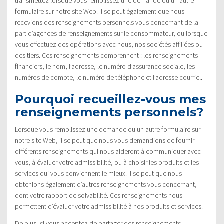
transmettez lorsque vous remplissez une demande ou un autre
formulaire sur notre site Web. Il se peut également que nous
recevions des renseignements personnels vous concernant de la
part d’agences de renseignements sur le consommateur, ou lorsque
vous effectuez des opérations avec nous, nos sociétés affiliées ou
des tiers. Ces renseignements comprennent : les renseignements
financiers, le nom, l’adresse, le numéro d’assurance sociale, les
numéros de compte, le numéro de téléphone et l’adresse courriel.
Pourquoi recueillez-vous mes
renseignements personnels?
Lorsque vous remplissez une demande ou un autre formulaire sur
notre site Web, il se peut que nous vous demandions de fournir
différents renseignements qui nous aideront à communiquer avec
vous, à évaluer votre admissibilité, ou à choisir les produits et les
services qui vous conviennent le mieux. Il se peut que nous
obtenions également d’autres renseignements vous concernant,
dont votre rapport de solvabilité. Ces renseignements nous
permettent d’évaluer votre admissibilité à nos produits et services.
De plus, si vous acceptez de partager des renseignements