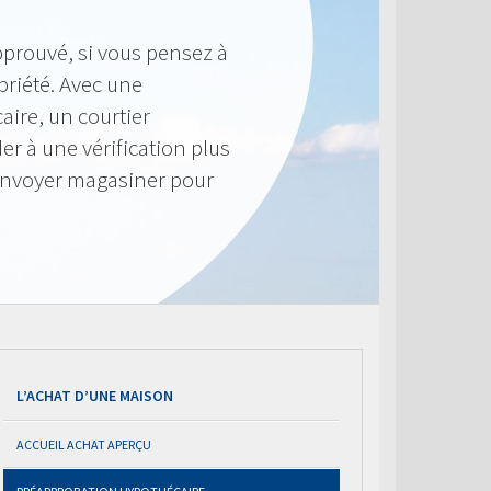
pprouvé, si vous pensez à
priété. Avec une
ire, un courtier
r à une vérification plus
envoyer magasiner pour
L’ACHAT D’UNE MAISON
ACCUEIL ACHAT APERÇU