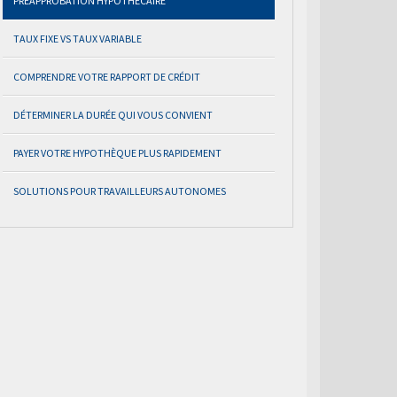
PRÉAPPROBATION HYPOTHÉCAIRE
TAUX FIXE VS TAUX VARIABLE
COMPRENDRE VOTRE RAPPORT DE CRÉDIT
DÉTERMINER LA DURÉE QUI VOUS CONVIENT
PAYER VOTRE HYPOTHÈQUE PLUS RAPIDEMENT
SOLUTIONS POUR TRAVAILLEURS AUTONOMES