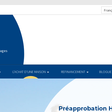
Franç
gages
L’ACHAT D’UNE MAISON
REFINANCEMENT
BLOGUE
Préapprobation 