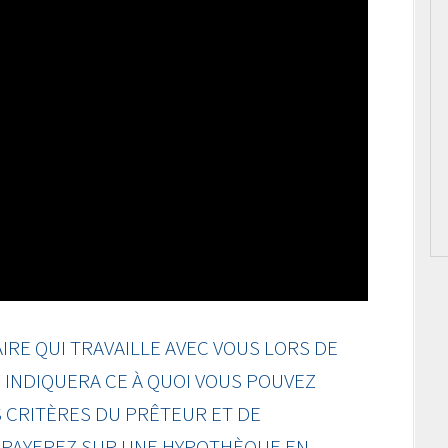
RE QUI TRAVAILLE AVEC VOUS LORS DE
INDIQUERA CE À QUOI VOUS POUVEZ
 CRITÈRES DU PRÊTEUR ET DE
S PAYEREZ SUR UNE HYPOTHÈQUE EN