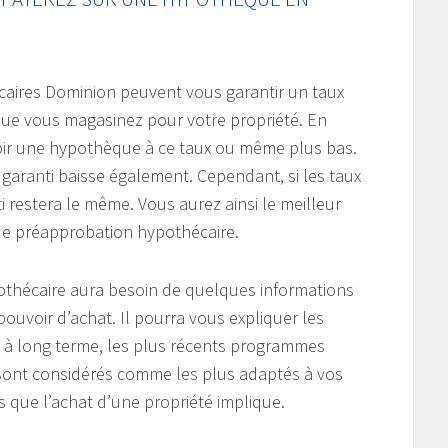
caires Dominion peuvent vous garantir un taux
 que vous magasinez pour votre propriété. En
voir une hypothèque à ce taux ou même plus bas.
ux garanti baisse également. Cependant, si les taux
i restera le même. Vous aurez ainsi le meilleur
de préapprobation hypothécaire.
pothécaire aura besoin de quelques informations
pouvoir d’achat. Il pourra vous expliquer les
 à long terme, les plus récents programmes
 sont considérés comme les plus adaptés à vos
s que l’achat d’une propriété implique.