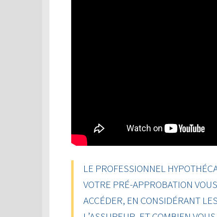
LE PROFESSIONNEL HYPOTHÉCAI
VOTRE PRÉ-APPROBATION VOUS 
ACCÉDER, EN CONSIDÉRANT LES
L’ASSUREUR, ET COMBIEN VOU