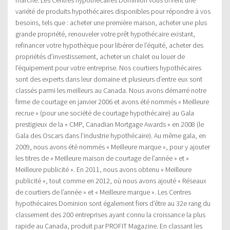
variété de produits hypothécaires disponibles pour répondre à vos
besoins, tels que : acheter une première maison, acheter une plus
grande propriété, renouveler votre prêt hypothécaire existant,
refinancer votre hypothèque pour libérer de l’équité, acheter des
propriétés d’investissement, acheter un chalet ou louer de
l’équipement pour votre entreprise. Nos courtiers hypothécaires
sont des experts dans leur domaine et plusieurs d’entre eux sont
classés parmi les meilleurs au Canada. Nous avons démarré notre
firme de courtage en janvier 2006 et avons été nommés « Meilleure
recrue » (pour une société de courtage hypothécaire) au Gala
prestigieux de la « CMP, Canadian Mortgage Awards » en 2008 (le
Gala des Oscars dans l’industrie hypothécaire). Au même gala, en
2009, nous avons été nommés « Meilleure marque », pour y ajouter
les titres de « Meilleure maison de courtage de l’année » et «
Meilleure publicité ». En 2011, nous avons obtenu « Meilleure
publicité », tout comme en 2012, où nous avons ajouté « Réseaux
de courtiers de l’année » et « Meilleure marque ». Les Centres
hypothécaires Dominion sont également fiers d’être au 32e rang du
classement des 200 entreprises ayant connu la croissance la plus
rapide au Canada, produit par PROFIT Magazine. En classant les