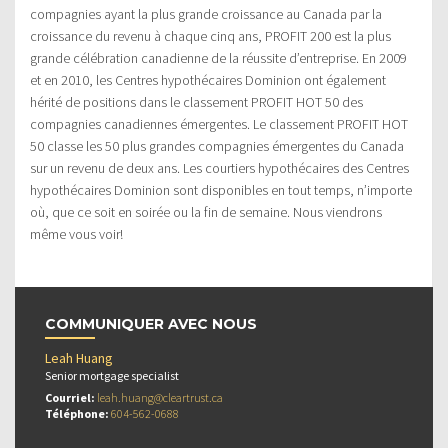
compagnies ayant la plus grande croissance au Canada par la
croissance du revenu à chaque cinq ans, PROFIT 200 est la plus
grande célébration canadienne de la réussite d’entreprise. En 2009
et en 2010, les Centres hypothécaires Dominion ont également
hérité de positions dans le classement PROFIT HOT 50 des
compagnies canadiennes émergentes. Le classement PROFIT HOT
50 classe les 50 plus grandes compagnies émergentes du Canada
sur un revenu de deux ans. Les courtiers hypothécaires des Centres
hypothécaires Dominion sont disponibles en tout temps, n’importe
où, que ce soit en soirée ou la fin de semaine. Nous viendrons
même vous voir!
COMMUNIQUER AVEC NOUS
Leah Huang
Senior mortgage specialist
Courriel:
leah.huang@cleartrust.ca
Téléphone:
604-562-0688