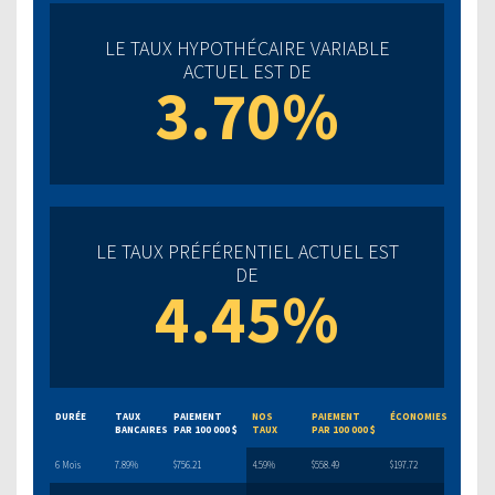
LE TAUX HYPOTHÉCAIRE VARIABLE
ACTUEL EST DE
3.70%
LE TAUX PRÉFÉRENTIEL ACTUEL EST
DE
4.45%
DURÉE
TAUX
PAIEMENT
NOS
PAIEMENT
ÉCONOMIES
BANCAIRES
PAR 100 000 $
TAUX
PAR 100 000 $
6 Mois
7.89%
$756.21
4.59%
$558.49
$197.72