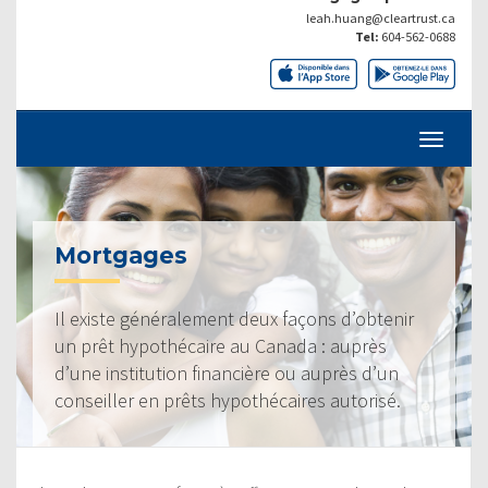
leah.huang@cleartrust.ca
Tel:
604-562-0688
Mortgages
Il existe généralement deux façons d’obtenir
un prêt hypothécaire au Canada : auprès
d’une institution financière ou auprès d’un
conseiller en prêts hypothécaires autorisé.